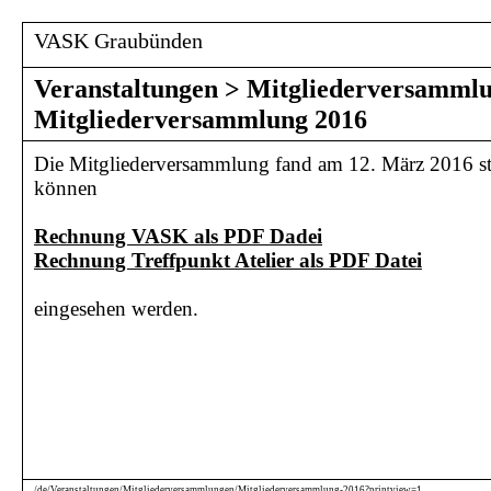
VASK Graubünden
Veranstaltungen
>
Mitgliederversamml
Mitgliederversammlung 2016
Die Mitgliederversammlung fand am 12. März 2016 sta
können
Rechnung VASK als PDF Dadei
Rechnung Treffpunkt Atelier als PDF Datei
eingesehen werden.
/de/Veranstaltungen/Mitgliederversammlungen/Mitgliederversammlung-2016?printview=1